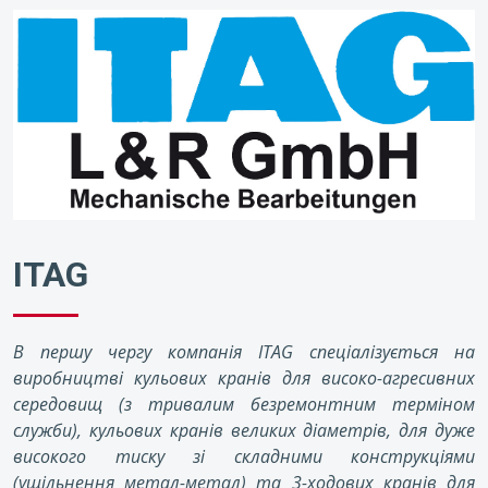
ITAG
В першу чергу компанія ITAG спеціалізується на
виробництві кульових кранів для високо-агресивних
середовищ (з тривалим безремонтним терміном
служби), кульових кранів великих діаметрів, для дуже
високого тиску зі складними конструкціями
(ущільнення метал-метал) та 3-ходових кранів для