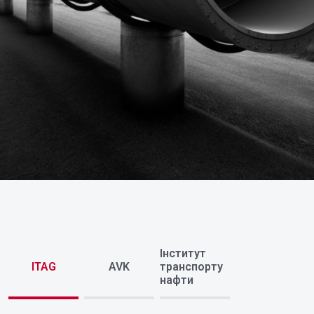
Інститут
ITAG
AVK
транспорту
нафти