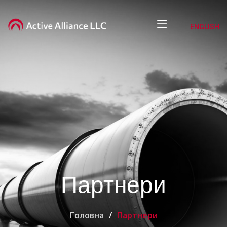
ENGLISH
Партнери
Головна
Партнери