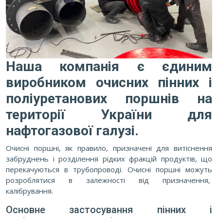
Наша компанія є єдиним
виробником очисних пінних і
поліуретанових поршнів на
території України для
нафтогазової галузі.
Очисні поршні, як правило, призначені для витіснення
забруднень і розділення рідких фракцій продуктів, що
перекачуються в трубопроводі. Очисні поршні можуть
розроблятися в залежності від призначення,
калібрування.
Основне застосування пінних і