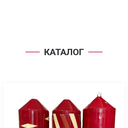
КАТАЛОГ