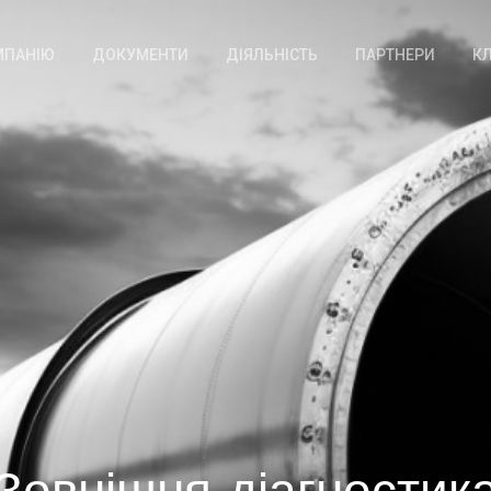
МПАНІЮ
ДОКУМЕНТИ
ДІЯЛЬНІСТЬ
ПАРТНЕРИ
К
Зовнішня діагностик