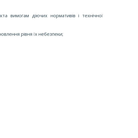
єкта вимогам діючих нормативів і технічної
ановлення рівня їх небезпеки;