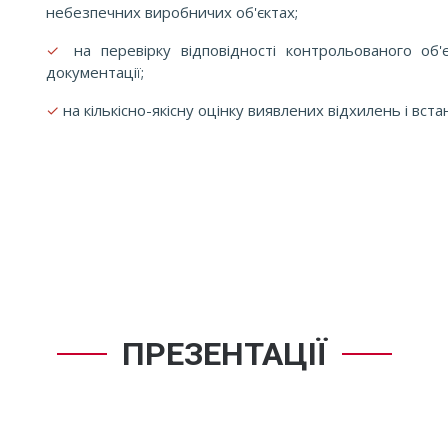
небезпечних виробничих об'єктах;
✓
на перевірку відповідності контрольованого об'
документації;
✓
на кількісно-якісну оцінку виявлених відхилень і вст
ПРЕЗЕНТАЦІЇ