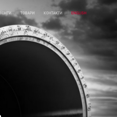
ЛІЄНТИ
ТОВАРИ
КОНТАКТИ
ENGLISH
а