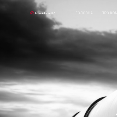
ГОЛОВНА
ПРО КО