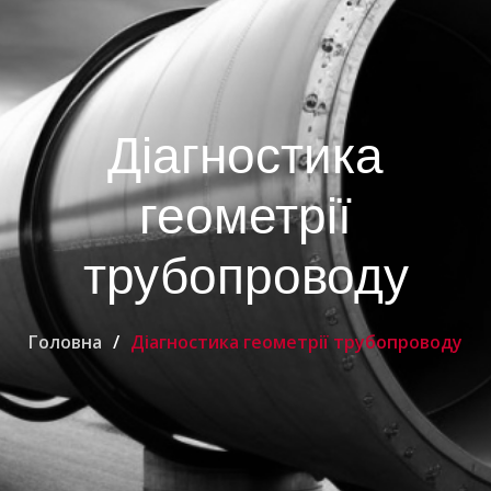
Діагностика
геометрії
трубопроводу
Головна
Діагностика геометрії трубопроводу