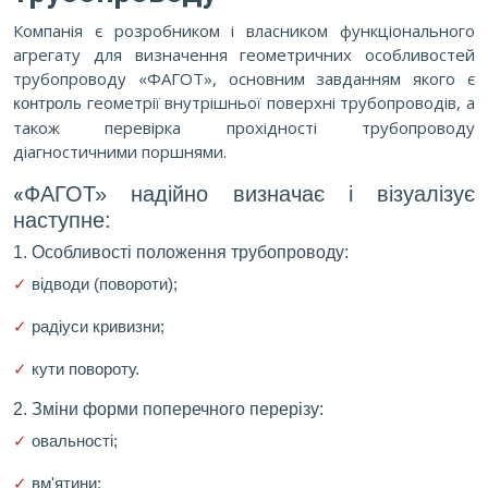
трубопроводу
Компанія є розробником і власником функціонального
агрегату для визначення геометричних особливостей
трубопроводу «ФАГОТ», основним завданням якого є
геометрії внутрішньої поверхні трубопроводів, а
контроль
також перевірка прохідності трубопроводу
діагностичними поршнями.
«
ФАГОТ» надійно визначає і візуалізує
наступне:
1. Особливості положення трубопроводу:
✓
відводи (повороти);
✓
радіуси кривизни;
✓
кути повороту.
2. Зміни форми поперечного перерізу:
✓
овальності;