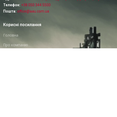
Адреса:
01135, м. Київ, вул. Андрющенка 4Д, оф. 92, Україна
Телефон:
+38 050 344 5500
Пошта:
office@aau.com.ua
Корисні посилання
Головна
Про компанію
Документи
Діяльність
Партнери
Клієнти
Товари
Металодетектор (трасошукач)
Контакти